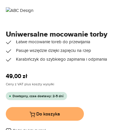
Uniwersalne mocowanie torby
Łatwe mocowanie toreb do przewijania
Pasuje wszędzie dzięki zapięciu na rzep
Karabińczyk do szybkiego zapinania i odpinania
Cena regularna:
49,00 zł
Ceny z VAT plus koszty wysyłki
Dostępny, czas dostawy: 2-5 dni
Do koszyka