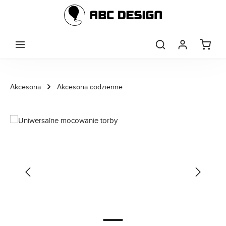
Przejdź do głównej zawartości
Akcesoria
Akcesoria codzienne
Pomiń galerię zdjęć