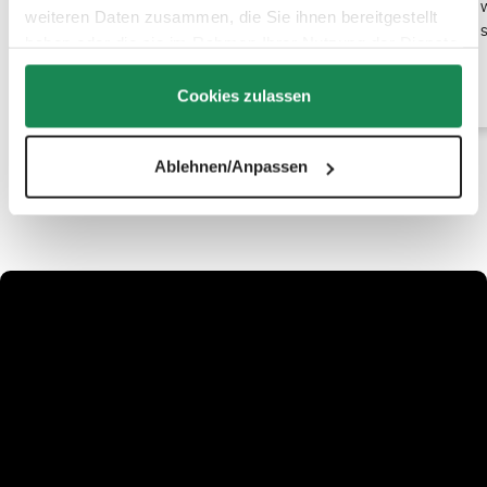
dopasowuje. Dzięki temu torba do przewijania jest
weiteren Daten zusammen, die Sie ihnen bereitgestellt
zawsze pod ręką, niezależnie od producenta.
haben oder die sie im Rahmen Ihrer Nutzung der Dienste
gesammelt haben.
Cookies zulassen
Ablehnen/Anpassen