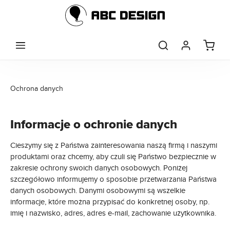
Skip to main content
Ochrona danych
Informacje o ochronie danych
Cieszymy się z Państwa zainteresowania naszą firmą i naszymi
produktami oraz chcemy, aby czuli się Państwo bezpiecznie w
zakresie ochrony swoich danych osobowych. Poniżej
szczegółowo informujemy o sposobie przetwarzania Państwa
danych osobowych. Danymi osobowymi są wszelkie
informacje, które można przypisać do konkretnej osoby, np.
imię i nazwisko, adres, adres e-mail, zachowanie użytkownika.