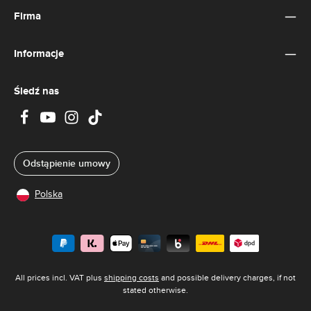
Firma
Informacje
Śledź nas
Odstąpienie umowy
Polska
All prices incl. VAT plus
shipping costs
and possible delivery charges, if not
stated otherwise.