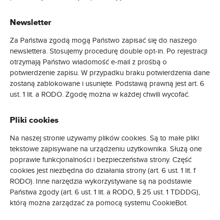
Newsletter
Za Państwa zgodą mogą Państwo zapisać się do naszego
newslettera. Stosujemy procedurę double opt-in. Po rejestracji
otrzymają Państwo wiadomość e-mail z prośbą o
potwierdzenie zapisu. W przypadku braku potwierdzenia dane
zostaną zablokowane i usunięte. Podstawą prawną jest art. 6
ust. 1 lit. a RODO. Zgodę można w każdej chwili wycofać.
Pliki cookies
Na naszej stronie używamy plików cookies. Są to małe pliki
tekstowe zapisywane na urządzeniu użytkownika. Służą one
poprawie funkcjonalności i bezpieczeństwa strony. Część
cookies jest niezbędna do działania strony (art. 6 ust. 1 lit. f
RODO). Inne narzędzia wykorzystywane są na podstawie
Państwa zgody (art. 6 ust. 1 lit. a RODO, § 25 ust. 1 TDDDG),
którą można zarządzać za pomocą systemu CookieBot.