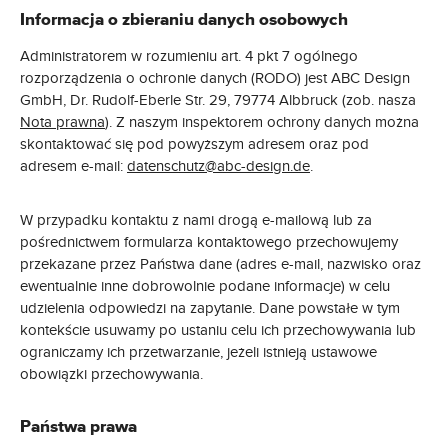
Informacja o zbieraniu danych osobowych
Administratorem w rozumieniu art. 4 pkt 7 ogólnego
rozporządzenia o ochronie danych (RODO) jest ABC Design
GmbH, Dr. Rudolf-Eberle Str. 29, 79774 Albbruck (zob. nasza
Nota prawna
). Z naszym inspektorem ochrony danych można
skontaktować się pod powyższym adresem oraz pod
adresem e-mail:
datenschutz@abc-design.de
.
W przypadku kontaktu z nami drogą e-mailową lub za
pośrednictwem formularza kontaktowego przechowujemy
przekazane przez Państwa dane (adres e-mail, nazwisko oraz
ewentualnie inne dobrowolnie podane informacje) w celu
udzielenia odpowiedzi na zapytanie. Dane powstałe w tym
kontekście usuwamy po ustaniu celu ich przechowywania lub
ograniczamy ich przetwarzanie, jeżeli istnieją ustawowe
obowiązki przechowywania.
Państwa prawa