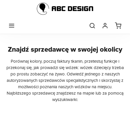
Przejdź do głównej zawartości
Wyszukiwanie sprzedawców
Znajdź sprzedawcę w swojej okolicy
Porównaj kolory, poczuj faktury tkanin, przetestuj funkcje i
przekonaj się, jak prowadzi się wózek: wózek dziecięcy trzeba
po prostu zobaczyć na żywo. Odwiedź jednego z naszych
autoryzowanych sprzedawców specjalistycznych i skorzystaj z
możliwości poznania naszych wózków na miejscu.
Najbliższego sprzedawcę znajdziesz na mapie lub za pomocą
wyszukiwarki.