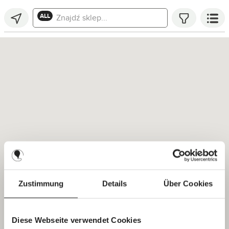
Znajdź sklep...
ALL
Zustimmung
Details
Über Cookies
Diese Webseite verwendet Cookies