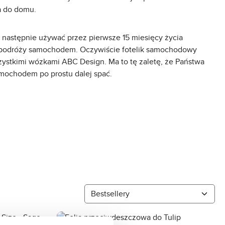
a do domu.
następnie używać przez pierwsze 15 miesięcy życia
 podróży samochodem. Oczywiście fotelik samochodowy
ystkimi wózkami ABC Design. Ma to tę zaletę, że Państwa
mochodem po prostu dalej spać.