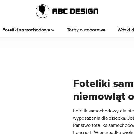
Foteliki samochodowe
Torby outdoorowe
Wózki dl
Foteliki sa
niemowląt o
Fotelik samochodowy dla ni
wyposażenia dla dziecka. Je
Państwo fotelika samochodo
transport. W przypadku więk