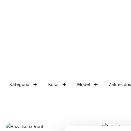
Kategoria
Kolor
Model
Zakres do