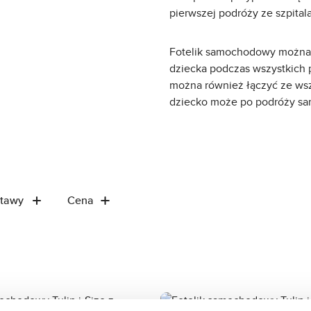
pierwszej podróży ze szpital
Fotelik samochodowy można 
dziecka podczas wszystkich
można również łączyć ze wsz
dziecko może po podróży sa
stawy
Cena