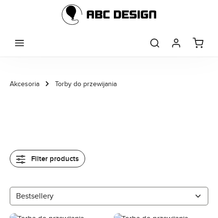
Skip to main content
Akcesoria
Torby do przewijania
Filter products