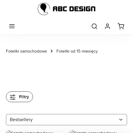
Przejdź do głównej zawartości
Foteliki samochodowe
Foteliki od 15 miesięcy
Filtry